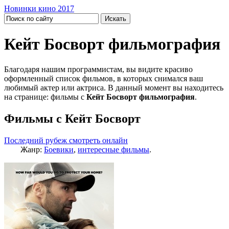
Новинки кино 2017
Кейт Босворт фильмография
Благодаря нашим программистам, вы видите красиво
оформленный список фильмов, в которых снимался ваш
любимый актер или актриса. В данный момент вы находитесь
на странице: фильмы с
Кейт Босворт фильмография
.
Фильмы с Кейт Босворт
Последний рубеж смотреть онлайн
Жанр:
Боевики
,
интересные фильмы
.