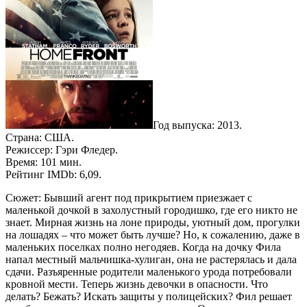
Год выпуска: 2013.
Страна: США.
Режиссер: Гэри Фледер.
Время: 101 мин.
Рейтинг IMDb: 6,09.
Сюжет: Бывший агент под прикрытием приезжает с
маленькой дочкой в захолустный городишко, где его никто не
знает. Мирная жизнь на лоне природы, уютный дом, прогулки
на лошадях – что может быть лучше? Но, к сожалению, даже в
маленьких поселках полно негодяев. Когда на дочку Фила
напал местный мальчишка-хулиган, она не растерялась и дала
сдачи. Разъяренные родители маленького урода потребовали
кровной мести. Теперь жизнь девочки в опасности. Что
делать? Бежать? Искать защиты у полицейских? Фил решает