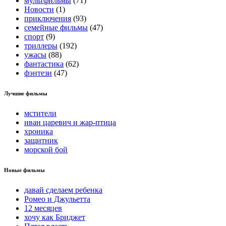
мультфильмы
(71)
Новости
(1)
приключения
(93)
семейные фильмы
(47)
спорт
(9)
триллеры
(192)
ужасы
(88)
фантастика
(62)
фэнтези
(47)
Лучшие фильмы
мстители
иван царевич и жар-птица
хроника
защитник
морской бой
Новые фильмы
давай сделаем ребенка
Ромео и Джульетта
12 месяцев
хочу как Бриджет