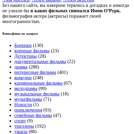
Без нашего сайта, вы наверное терялись в догадках и никогда
не узнали бы
в каких фильмах снимался Имон О’Рурк
,
фильмография актера (актрисы) поражает своей
многогранностью.
Киноафиша по жанрам
Боевики
(130)
военные фильмы
(23)
Детективы
(28)
документальные фильмы
(22)
драмы
(288)
интересные фильмы
(401)
комедии
(248)
криминальные фильмы
(67)
мелодрамы
(99)
музыкальные фильмы
(18)
мультфильмы
(71)
Новости
(1)
приключения
(93)
семейные фильмы
(47)
спорт
(9)
триллеры
(192)
ужасы
(88)