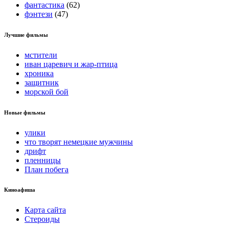
фантастика
(62)
фэнтези
(47)
Лучшие фильмы
мстители
иван царевич и жар-птица
хроника
защитник
морской бой
Новые фильмы
улики
что творят немецкие мужчины
дрифт
пленницы
План побега
Киноафиша
Карта сайта
Стероиды