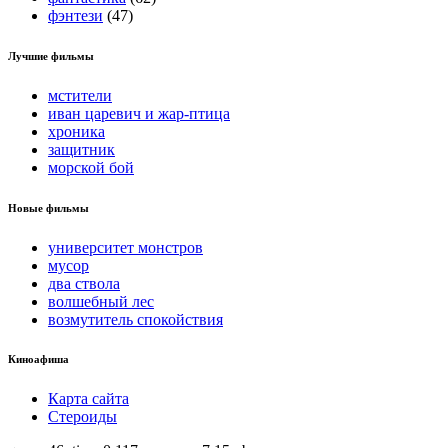
фэнтези
(47)
Лучшие фильмы
мстители
иван царевич и жар-птица
хроника
защитник
морской бой
Новые фильмы
университет монстров
мусор
два ствола
волшебный лес
возмутитель спокойствия
Киноафиша
Карта сайта
Стероиды