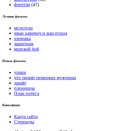
фэнтези
(47)
Лучшие фильмы
мстители
иван царевич и жар-птица
хроника
защитник
морской бой
Новые фильмы
улики
что творят немецкие мужчины
дрифт
пленницы
План побега
Киноафиша
Карта сайта
Стероиды