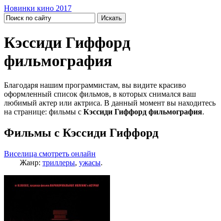
Новинки кино 2017
Кэссиди Гиффорд
фильмография
Благодаря нашим программистам, вы видите красиво
оформленный список фильмов, в которых снимался ваш
любимый актер или актриса. В данный момент вы находитесь
на странице: фильмы с
Кэссиди Гиффорд фильмография
.
Фильмы с Кэссиди Гиффорд
Виселица смотреть онлайн
Жанр:
триллеры
,
ужасы
.