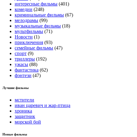
интересные фильмы
(401)
комедии
(248)
криминальные фильмы
(67)
мелодрамы
(99)
музыкальные фильмы
(18)
мультфильмы
(71)
Новости
(1)
приключения
(93)
семейные фильмы
(47)
спорт
(9)
триллеры
(192)
ужасы
(88)
фантастика
(62)
фэнтези
(47)
Лучшие фильмы
мстители
иван царевич и жар-птица
хроника
защитник
морской бой
Новые фильмы