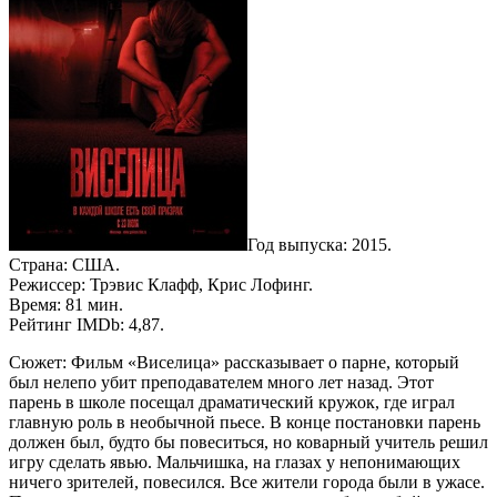
Год выпуска: 2015.
Страна: США.
Режиссер: Трэвис Клафф, Крис Лофинг.
Время: 81 мин.
Рейтинг IMDb: 4,87.
Сюжет: Фильм «Виселица» рассказывает о парне, который
был нелепо убит преподавателем много лет назад. Этот
парень в школе посещал драматический кружок, где играл
главную роль в необычной пьесе. В конце постановки парень
должен был, будто бы повеситься, но коварный учитель решил
игру сделать явью. Мальчишка, на глазах у непонимающих
ничего зрителей, повесился. Все жители города были в ужасе.