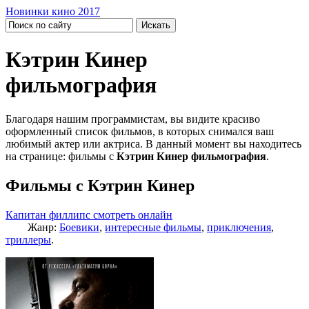
Новинки кино 2017
Кэтрин Кинер
фильмография
Благодаря нашим программистам, вы видите красиво
оформленный список фильмов, в которых снимался ваш
любимый актер или актриса. В данный момент вы находитесь
на странице: фильмы с
Кэтрин Кинер фильмография
.
Фильмы с Кэтрин Кинер
Капитан филлипс смотреть онлайн
Жанр:
Боевики
,
интересные фильмы
,
приключения
,
триллеры
.