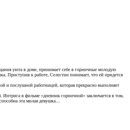
здания уюта в доме, принимает себе в горничные молодую
ка. Приступив к работе, Селестин понимает, что ей придется
ечной и послушной работницей, которая прекрасно выполняет
й. Интрига в фильме «дневник горничной» заключается в том,
о способна эта милая девушка…