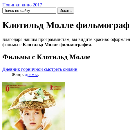
Новинки кино 2017
Клотильд Молле фильмограф
Благодаря нашим программистам, вы видите красиво оформлен
фильмы с
Клотильд Молле фильмография
.
Фильмы с Клотильд Молле
Дневник горничной смотреть онлайн
Жанр:
драмы
.