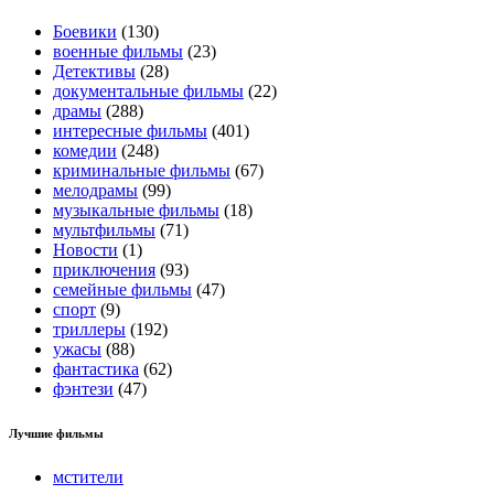
Боевики
(130)
военные фильмы
(23)
Детективы
(28)
документальные фильмы
(22)
драмы
(288)
интересные фильмы
(401)
комедии
(248)
криминальные фильмы
(67)
мелодрамы
(99)
музыкальные фильмы
(18)
мультфильмы
(71)
Новости
(1)
приключения
(93)
семейные фильмы
(47)
спорт
(9)
триллеры
(192)
ужасы
(88)
фантастика
(62)
фэнтези
(47)
Лучшие фильмы
мстители