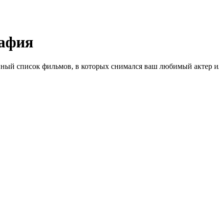
рафия
ный список фильмов, в которых снимался ваш любимый актер ил