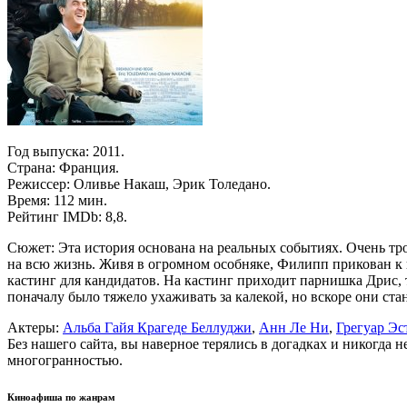
Год выпуска: 2011.
Страна: Франция.
Режиссер: Оливье Накаш, Эрик Толедано.
Время: 112 мин.
Рейтинг IMDb: 8,8.
Сюжет: Эта история основана на реальных событиях. Очень тр
на всю жизнь. Живя в огромном особняке, Филипп прикован к 
кастинг для кандидатов. На кастинг приходит парнишка Дрис, 
поначалу было тяжело ухаживать за калекой, но вскоре они с
Актеры:
Альба Гайя Крагеде Беллуджи
,
Анн Ле Ни
,
Грегуар Эс
Без нашего сайта, вы наверное терялись в догадках и никогда 
многогранностью.
Киноафиша по жанрам