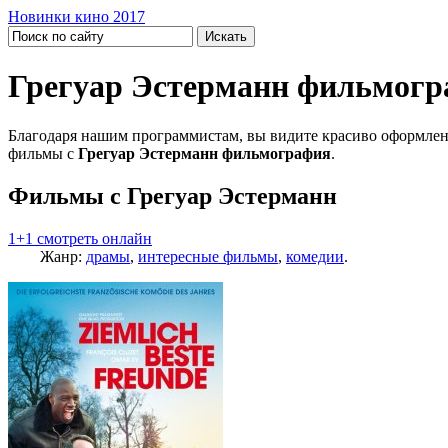
Новинки кино 2017
Грегуар Эстерманн фильмог
Благодаря нашим программистам, вы видите красиво оформлен
фильмы с
Грегуар Эстерманн фильмография
.
Фильмы с Грегуар Эстерманн
1+1 смотреть онлайн
Жанр:
драмы
,
интересные фильмы
,
комедии
.