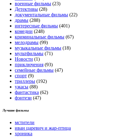
военные фильмы
(23)
Детективы
(28)
документальные фильмы
(22)
драмы
(288)
интересные фильмы
(401)
комедии
(248)
криминальные фильмы
(67)
мелодрамы
(99)
музыкальные фильмы
(18)
мультфильмы
(71)
Новости
(1)
приключения
(93)
семейные фильмы
(47)
спорт
(9)
триллеры
(192)
ужасы
(88)
фантастика
(62)
фэнтези
(47)
Лучшие фильмы
мстители
иван царевич и жар-птица
хроника