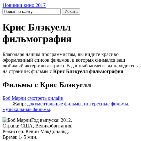
Новинки кино 2017
Крис Блэкуелл
фильмография
Благодаря нашим программистам, вы видите красиво
оформленный список фильмов, в которых снимался ваш
любимый актер или актриса. В данный момент вы находитесь
на странице: фильмы с
Крис Блэкуелл фильмография
.
Фильмы с Крис Блэкуелл
Боб Марли смотреть онлайн
Жанр:
документальные фильмы
,
интересные фильмы
,
музыкальные фильмы
.
Год выпуска: 2012.
Страна: США, Великобритания.
Режиссер: Кевин МакДональд.
Время: 145 мин.