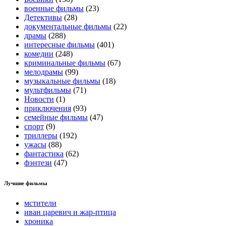
военные фильмы
(23)
Детективы
(28)
документальные фильмы
(22)
драмы
(288)
интересные фильмы
(401)
комедии
(248)
криминальные фильмы
(67)
мелодрамы
(99)
музыкальные фильмы
(18)
мультфильмы
(71)
Новости
(1)
приключения
(93)
семейные фильмы
(47)
спорт
(9)
триллеры
(192)
ужасы
(88)
фантастика
(62)
фэнтези
(47)
Лучшие фильмы
мстители
иван царевич и жар-птица
хроника