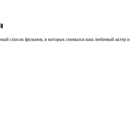
я
ный список фильмов, в которых снимался ваш любимый актер ил