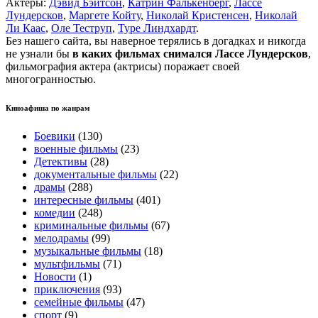
Актеры:
Дэвид Бэйтсон
,
Катрин Фалькенберг
,
Лассе
Лундерсков
,
Маргете Койту
,
Николай Кристенсен
,
Николай
Ли Каас
,
Оле Теструп
,
Туре Линдхардт
.
Без нашего сайта, вы наверное терялись в догадках и никогда
не узнали бы
в каких фильмах снимался Лассе Лундерсков
,
фильмография актера (актрисы) поражает своей
многогранностью.
Киноафиша по жанрам
Боевики
(130)
военные фильмы
(23)
Детективы
(28)
документальные фильмы
(22)
драмы
(288)
интересные фильмы
(401)
комедии
(248)
криминальные фильмы
(67)
мелодрамы
(99)
музыкальные фильмы
(18)
мультфильмы
(71)
Новости
(1)
приключения
(93)
семейные фильмы
(47)
спорт
(9)