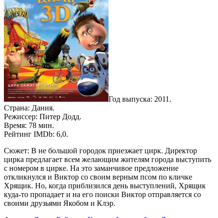
Год выпуска: 2011.
Страна: Дания.
Режиссер: Питер Додд.
Время: 78 мин.
Рейтинг IMDb: 6,0.
Сюжет: В не большой городок приезжает цирк. Директор
цирка предлагает всем желающим жителям города выступить
с номером в цирке. На это заманчивое предложение
откликнулся и Виктор со своим верным псом по кличке
Хрящик. Но, когда приблизился день выступлений, Хрящик
куда-то пропадает и на его поиски Виктор отправляется со
своими друзьями Якобом и Клэр.