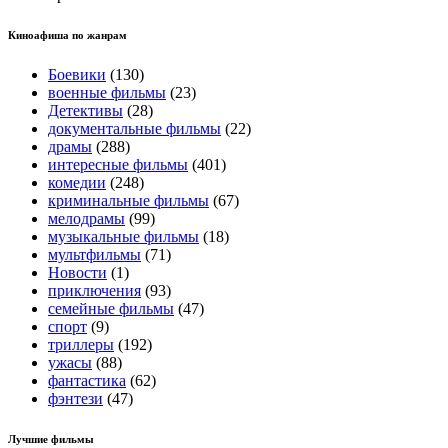
Киноафиша по жанрам
Боевики
(130)
военные фильмы
(23)
Детективы
(28)
документальные фильмы
(22)
драмы
(288)
интересные фильмы
(401)
комедии
(248)
криминальные фильмы
(67)
мелодрамы
(99)
музыкальные фильмы
(18)
мультфильмы
(71)
Новости
(1)
приключения
(93)
семейные фильмы
(47)
спорт
(9)
триллеры
(192)
ужасы
(88)
фантастика
(62)
фэнтези
(47)
Лучшие фильмы