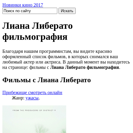
Новинки кино 2017
Лиана Либерато
фильмография
Благодаря нашим программистам, вы видите красиво
оформленный список фильмов, в которых снимался ваш
любимый актер или актриса. В данный момент вы находитесь
на странице: фильмы с
Лиана Либерато фильмография
.
Фильмы с Лиана Либерато
Прибежище смотреть онлайн
Жанр:
ужасы
.