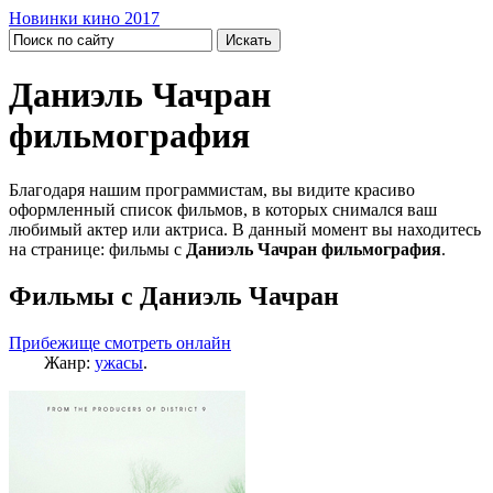
Новинки кино 2017
Даниэль Чачран
фильмография
Благодаря нашим программистам, вы видите красиво
оформленный список фильмов, в которых снимался ваш
любимый актер или актриса. В данный момент вы находитесь
на странице: фильмы с
Даниэль Чачран фильмография
.
Фильмы с Даниэль Чачран
Прибежище смотреть онлайн
Жанр:
ужасы
.