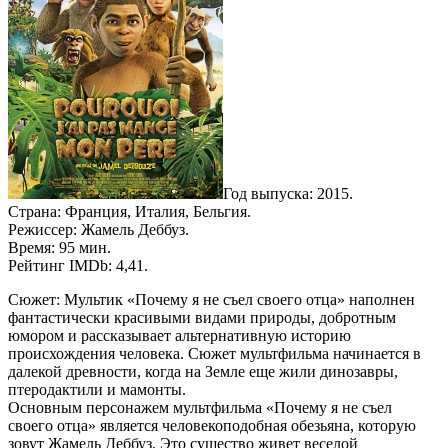
Год выпуска: 2015.
Страна: Франция, Италия, Бельгия.
Режиссер: Жамель Деббуз.
Время: 95 мин.
Рейтинг IMDb: 4,41.
Сюжет: Мультик «Почему я не съел своего отца» наполнен
фантастически красивыми видами природы, добротным
юмором и рассказывает альтернативную историю
происхождения человека. Сюжет мультфильма начинается в
далекой древности, когда на Земле еще жили динозавры,
птеродактили и мамонты.
Основным персонажем мультфильма «Почему я не съел
своего отца» является человекоподобная обезьяна, которую
зовут Жамель Деббуз. Это существо живет веселой