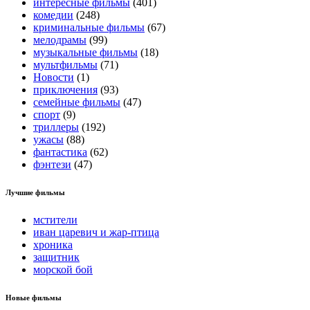
интересные фильмы
(401)
комедии
(248)
криминальные фильмы
(67)
мелодрамы
(99)
музыкальные фильмы
(18)
мультфильмы
(71)
Новости
(1)
приключения
(93)
семейные фильмы
(47)
спорт
(9)
триллеры
(192)
ужасы
(88)
фантастика
(62)
фэнтези
(47)
Лучшие фильмы
мстители
иван царевич и жар-птица
хроника
защитник
морской бой
Новые фильмы