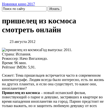
Новинки кино 2017
пришелец из космоса
смотреть онлайн
23 августа 2012
Год выпуска: 2011.
Страна: Испания.
Режиссер: Начо Вигалондо.
Время: 96 мин.
Рейтинг IMDb: 5,91.
Сюжет: Тема пришельцев встречается часто в современном
кинематографе. Людям всегда было интересно, есть ли жизнь
на других планетах, и если она существует, то какие они,
инопланетяне?
Пришелец из космоса
– новый испанский фильм,
повествующий о парне и девушке, застрявших в квартире во
время нападения инопланетян на город. Парню предстоит не
только выжить, но и защитить любимую девушку от всех