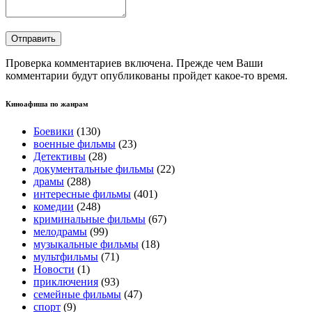
Проверка комментариев включена. Прежде чем Ваши
комментарии будут опубликованы пройдет какое-то время.
Киноафиша по жанрам
Боевики
(130)
военные фильмы
(23)
Детективы
(28)
документальные фильмы
(22)
драмы
(288)
интересные фильмы
(401)
комедии
(248)
криминальные фильмы
(67)
мелодрамы
(99)
музыкальные фильмы
(18)
мультфильмы
(71)
Новости
(1)
приключения
(93)
семейные фильмы
(47)
спорт
(9)