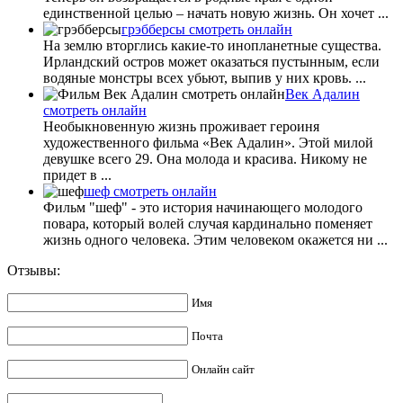
единственной целью – начать новую жизнь. Он хочет ...
грэбберсы смотреть онлайн
На землю вторглись какие-то инопланетные существа.
Ирландский остров может оказаться пустынным, если
водяные монстры всех убьют, выпив у них кровь. ...
Век Адалин
смотреть онлайн
Необыкновенную жизнь проживает героиня
художественного фильма «Век Адалин». Этой милой
девушке всего 29. Она молода и красива. Никому не
придет в ...
шеф смотреть онлайн
Фильм "шеф" - это история начинающего молодого
повара, который волей случая кардинально поменяет
жизнь одного человека. Этим человеком окажется ни ...
Отзывы:
Имя
Почта
Онлайн сайт