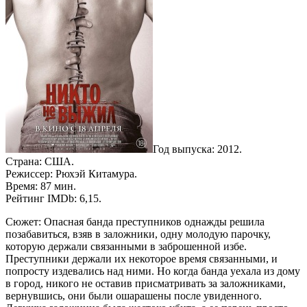
Год выпуска: 2012.
Страна: США.
Режиссер: Рюхэй Китамура.
Время: 87 мин.
Рейтинг IMDb: 6,15.
Сюжет: Опасная банда преступников однажды решила
позабавиться, взяв в заложники, одну молодую парочку,
которую держали связанными в заброшенной избе.
Преступники держали их некоторое время связанными, и
попросту издевались над ними. Но когда банда уехала из дому
в город, никого не оставив присматривать за заложниками,
вернувшись, они были ошарашены после увиденного.