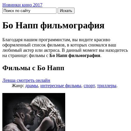
Новинки кино 2017
Бо Напп фильмография
Благодаря нашим программистам, вы видите красиво
оформленный список фильмов, в которых снимался ваш
любимый актер или актриса. В данный момент вы находитесь
на странице: фильмы с
Бо Напп фильмография
.
Фильмы с Бо Напп
Левша смотреть онлайн
Жанр:
драмы
,
интересные фильмы
,
спорт
,
триллеры
.