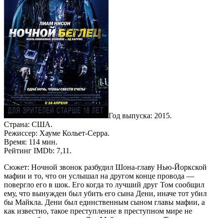
Год выпуска: 2015.
Страна: США.
Режиссер: Хауме Кольет-Серра.
Время: 114 мин.
Рейтинг IMDb: 7,11.
Сюжет: Ночной звонок разбудил Шона-главу Нью-Йоркской
мафии и то, что он услышал на другом конце провода —
повергло его в шок. Его когда то лучший друг Том сообщил
ему, что вынужден был убить его сына Дени, иначе тот убил
бы Майкла. Дени был единственным сыном главы мафии, а
как известно, такое преступление в преступном мире не