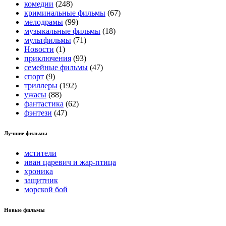
комедии
(248)
криминальные фильмы
(67)
мелодрамы
(99)
музыкальные фильмы
(18)
мультфильмы
(71)
Новости
(1)
приключения
(93)
семейные фильмы
(47)
спорт
(9)
триллеры
(192)
ужасы
(88)
фантастика
(62)
фэнтези
(47)
Лучшие фильмы
мстители
иван царевич и жар-птица
хроника
защитник
морской бой
Новые фильмы