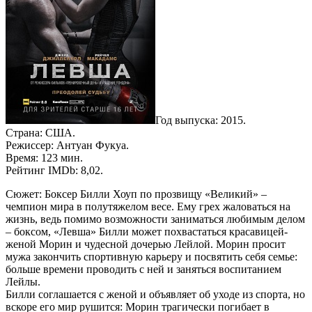
Год выпуска: 2015.
Страна: США.
Режиссер: Антуан Фукуа.
Время: 123 мин.
Рейтинг IMDb: 8,02.
Сюжет: Боксер Билли Хоуп по прозвищу «Великий» –
чемпион мира в полутяжелом весе. Ему грех жаловаться на
жизнь, ведь помимо возможности заниматься любимым делом
– боксом, «Левша» Билли может похвастаться красавицей-
женой Морин и чудесной дочерью Лейлой. Морин просит
мужа закончить спортивную карьеру и посвятить себя семье:
больше времени проводить с ней и заняться воспитанием
Лейлы.
Билли соглашается с женой и объявляет об уходе из спорта, но
вскоре его мир рушится: Морин трагически погибает в