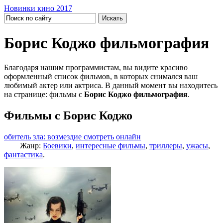
Новинки кино 2017
Борис Коджо фильмография
Благодаря нашим программистам, вы видите красиво
оформленный список фильмов, в которых снимался ваш
любимый актер или актриса. В данный момент вы находитесь
на странице: фильмы с
Борис Коджо фильмография
.
Фильмы с Борис Коджо
обитель зла: возмездие смотреть онлайн
Жанр:
Боевики
,
интересные фильмы
,
триллеры
,
ужасы
,
фантастика
.