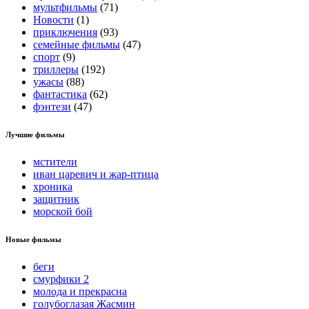
мультфильмы
(71)
Новости
(1)
приключения
(93)
семейные фильмы
(47)
спорт
(9)
триллеры
(192)
ужасы
(88)
фантастика
(62)
фэнтези
(47)
Лучшие фильмы
мстители
иван царевич и жар-птица
хроника
защитник
морской бой
Новые фильмы
беги
смурфики 2
молода и прекрасна
голубоглазая Жасмин