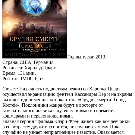
Год выпуска: 2013.
Страна: США, Германия.
Режиссер: Харольд Цварт.
Время: 131 мин.
Рейтинг IMDb: 6,57.
Сюжет: На радость подросткам режиссер Харольд Цварт
осуществил экранизацию фэнтези Кассандры Кэр и на экраны
выходит одноименная кинокартина «Орудия смерти: Город
Костей». Поклонники жанра будут в восторге от
замечательного боевика с путешествиями во времени,
кошмарами и перевоплощениями.
Главная героиня фильма Клэри Фрэй живет как все девчонки
в ее возрасте: дружит, ссорится, не слушается маму. Пока
случайно не узнает неприятнейшее известие. Оказывается,