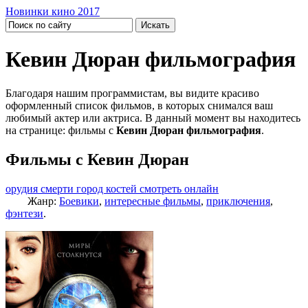
Новинки кино 2017
Кевин Дюран фильмография
Благодаря нашим программистам, вы видите красиво
оформленный список фильмов, в которых снимался ваш
любимый актер или актриса. В данный момент вы находитесь
на странице: фильмы с
Кевин Дюран фильмография
.
Фильмы с Кевин Дюран
орудия смерти город костей смотреть онлайн
Жанр:
Боевики
,
интересные фильмы
,
приключения
,
фэнтези
.