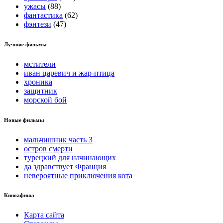
ужасы
(88)
фантастика
(62)
фэнтези
(47)
Лучшие фильмы
мстители
иван царевич и жар-птица
хроника
защитник
морской бой
Новые фильмы
мальчишник часть 3
остров смерти
турецкий для начинающих
да здравствует Франция
невероятные приключения кота
Киноафиша
Карта сайта