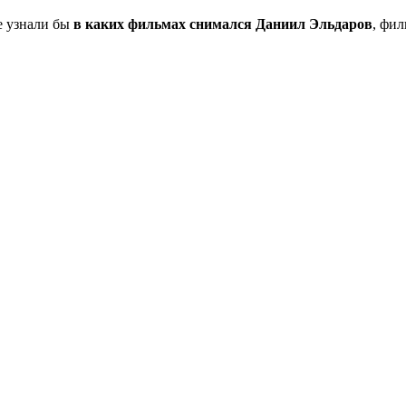
не узнали бы
в каких фильмах снимался Даниил Эльдаров
, фи