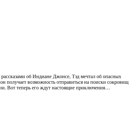
й рассказами об Индиане Джонсе, Тэд мечтал об опасных
 он получает возможность отправиться на поиски сокровищ
умии. Вот теперь его ждут настоящие приключения…