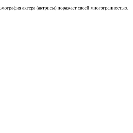
льмография актера (актрисы) поражает своей многогранностью.