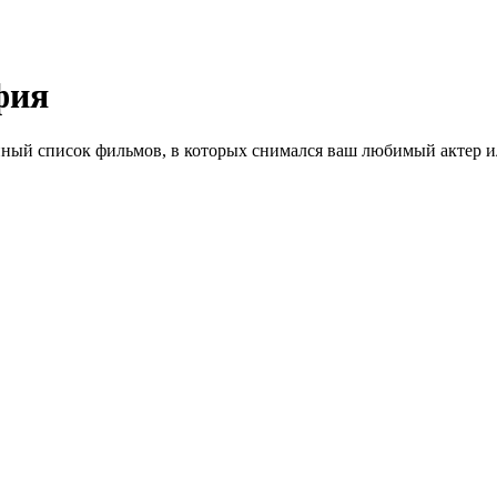
фия
ный список фильмов, в которых снимался ваш любимый актер ил