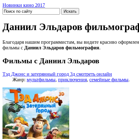
Новинки кино 2017
Даниил Эльдаров фильмогра
Благодаря нашим программистам, вы видите красиво оформлен
фильмы с
Даниил Эльдаров фильмография
.
Фильмы с Даниил Эльдаров
Тэд Джонс и затерянный город 3д смотреть онлайн
Жанр:
мультфильмы
,
приключения
,
семейные фильмы
.