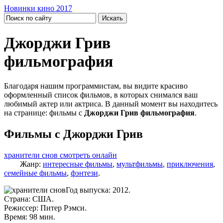
Новинки кино 2017
Джорджи Грив
фильмография
Благодаря нашим программистам, вы видите красиво
оформленный список фильмов, в которых снимался ваш
любимый актер или актриса. В данный момент вы находитесь
на странице: фильмы с
Джорджи Грив фильмография
.
Фильмы с Джорджи Грив
хранители снов смотреть онлайн
Жанр:
интересные фильмы
,
мультфильмы
,
приключения
,
семейные фильмы
,
фэнтези
.
Год выпуска: 2012.
Страна: США.
Режиссер: Питер Рэмси.
Время: 98 мин.