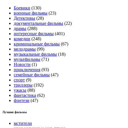
Боевики
(130)
военные фильмы
(23)
Детективы
(28)
документальные фильмы
(22)
драмы
(288)
интересные фильмы
(401)
комедии
(248)
криминальные фильмы
(67)
мелодрамы
(99)
музыкальные фильмы
(18)
мультфильмы
(71)
Новости
(1)
приключения
(93)
семейные фильмы
(47)
спорт
(9)
триллеры
(192)
ужасы
(88)
фантастика
(62)
фэнтези
(47)
Лучшие фильмы
мстители