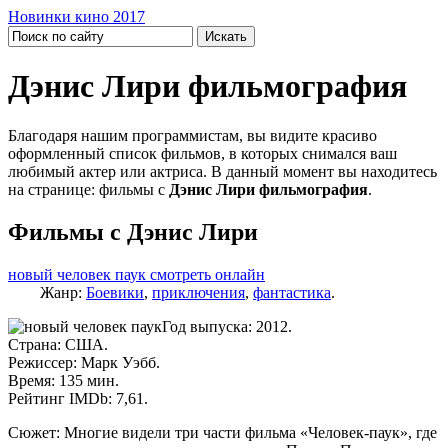
Новинки кино 2017
Дэнис Лири фильмография
Благодаря нашим программистам, вы видите красиво
оформленный список фильмов, в которых снимался ваш
любимый актер или актриса. В данный момент вы находитесь
на странице: фильмы с
Дэнис Лири фильмография
.
Фильмы с Дэнис Лири
новый человек паук смотреть онлайн
Жанр:
Боевики
,
приключения
,
фантастика
.
Год выпуска: 2012.
Страна: США.
Режиссер: Марк Уэбб.
Время: 135 мин.
Рейтинг IMDb: 7,61.
Сюжет: Многие видели три части фильма «Человек-паук», где