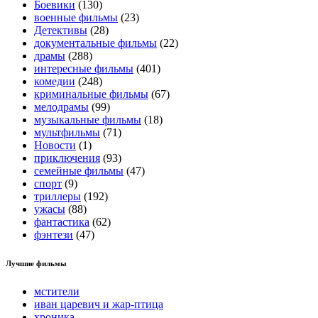
Боевики
(130)
военные фильмы
(23)
Детективы
(28)
документальные фильмы
(22)
драмы
(288)
интересные фильмы
(401)
комедии
(248)
криминальные фильмы
(67)
мелодрамы
(99)
музыкальные фильмы
(18)
мультфильмы
(71)
Новости
(1)
приключения
(93)
семейные фильмы
(47)
спорт
(9)
триллеры
(192)
ужасы
(88)
фантастика
(62)
фэнтези
(47)
Лучшие фильмы
мстители
иван царевич и жар-птица
хроника