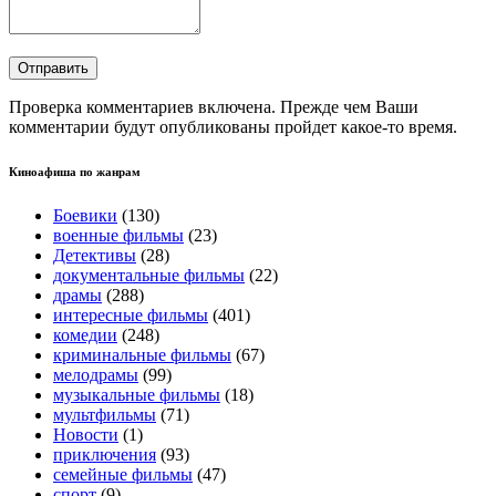
Проверка комментариев включена. Прежде чем Ваши
комментарии будут опубликованы пройдет какое-то время.
Киноафиша по жанрам
Боевики
(130)
военные фильмы
(23)
Детективы
(28)
документальные фильмы
(22)
драмы
(288)
интересные фильмы
(401)
комедии
(248)
криминальные фильмы
(67)
мелодрамы
(99)
музыкальные фильмы
(18)
мультфильмы
(71)
Новости
(1)
приключения
(93)
семейные фильмы
(47)
спорт
(9)