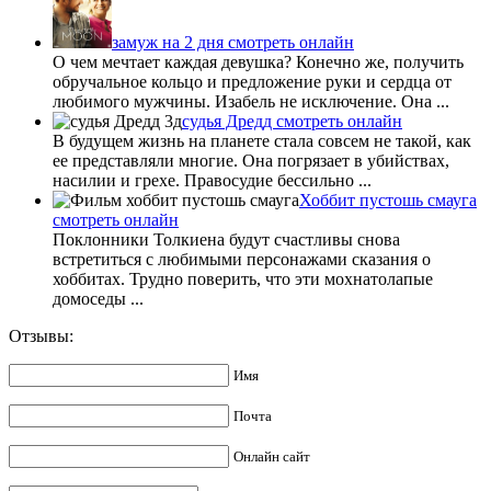
замуж на 2 дня смотреть онлайн
О чем мечтает каждая девушка? Конечно же, получить
обручальное кольцо и предложение руки и сердца от
любимого мужчины. Изабель не исключение. Она ...
судья Дредд смотреть онлайн
В будущем жизнь на планете стала совсем не такой, как
ее представляли многие. Она погрязает в убийствах,
насилии и грехе. Правосудие бессильно ...
Хоббит пустошь смауга
смотреть онлайн
Поклонники Толкиена будут счастливы снова
встретиться с любимыми персонажами сказания о
хоббитах. Трудно поверить, что эти мохнатолапые
домоседы ...
Отзывы:
Имя
Почта
Онлайн сайт