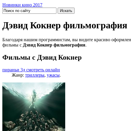
Новинки кино 2017
Дэвид Кокнер фильмография
Благодаря нашим программистам, вы видите красиво оформлен
фильмы с
Дэвид Кокнер фильмография
.
Фильмы с Дэвид Кокнер
пираньи 3д смотреть онлайн
Жанр:
триллеры
,
ужасы
.