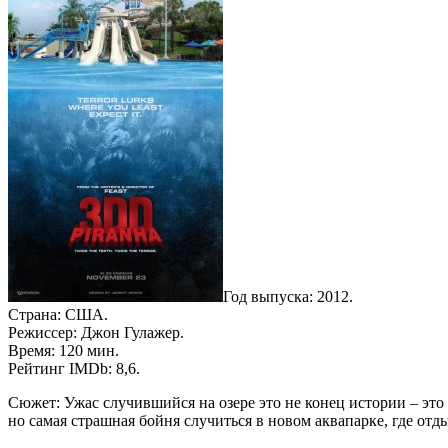
Год выпуска: 2012.
Страна: США.
Режиссер: Джон Гулажер.
Время: 120 мин.
Рейтинг IMDb: 8,6.
Сюжет: Ужас случившийся на озере это не конец истории – эт
но самая страшная бойня случиться в новом аквапарке, где от