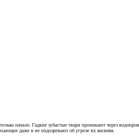
о только начало. Гадкие зубастые твари проникают через водоп
дыхающие даже и не подозревают об угрозе их жизням.