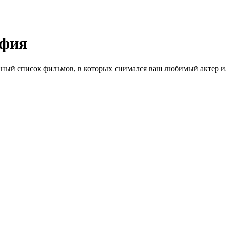
афия
ный список фильмов, в которых снимался ваш любимый актер ил