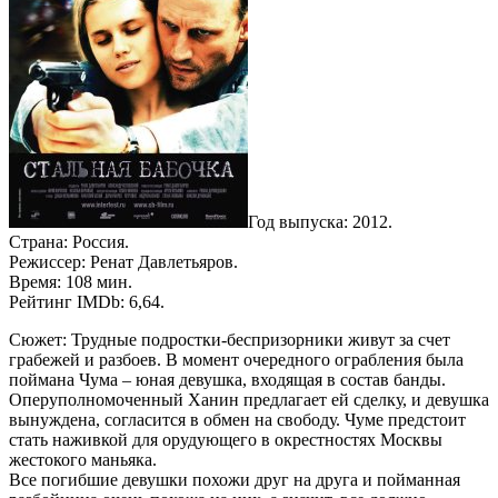
Год выпуска: 2012.
Страна: Россия.
Режиссер: Ренат Давлетьяров.
Время: 108 мин.
Рейтинг IMDb: 6,64.
Сюжет: Трудные подростки-беспризорники живут за счет
грабежей и разбоев. В момент очередного ограбления была
поймана Чума – юная девушка, входящая в состав банды.
Оперуполномоченный Ханин предлагает ей сделку, и девушка
вынуждена, согласится в обмен на свободу. Чуме предстоит
стать наживкой для орудующего в окрестностях Москвы
жестокого маньяка.
Все погибшие девушки похожи друг на друга и пойманная