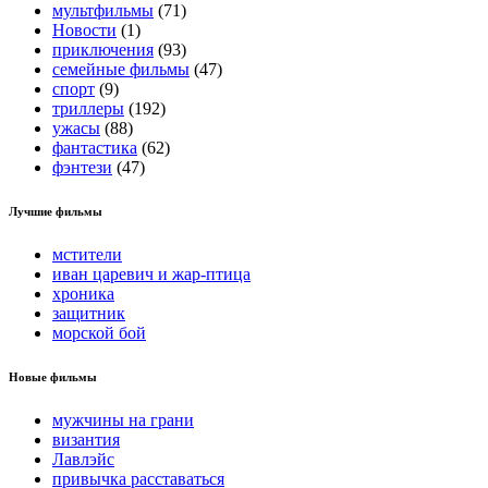
мультфильмы
(71)
Новости
(1)
приключения
(93)
семейные фильмы
(47)
спорт
(9)
триллеры
(192)
ужасы
(88)
фантастика
(62)
фэнтези
(47)
Лучшие фильмы
мстители
иван царевич и жар-птица
хроника
защитник
морской бой
Новые фильмы
мужчины на грани
византия
Лавлэйс
привычка расставаться