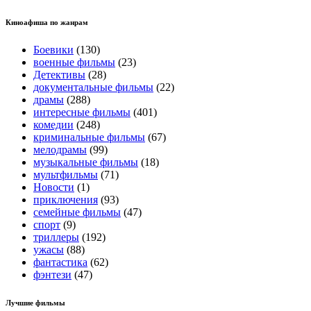
Киноафиша по жанрам
Боевики
(130)
военные фильмы
(23)
Детективы
(28)
документальные фильмы
(22)
драмы
(288)
интересные фильмы
(401)
комедии
(248)
криминальные фильмы
(67)
мелодрамы
(99)
музыкальные фильмы
(18)
мультфильмы
(71)
Новости
(1)
приключения
(93)
семейные фильмы
(47)
спорт
(9)
триллеры
(192)
ужасы
(88)
фантастика
(62)
фэнтези
(47)
Лучшие фильмы