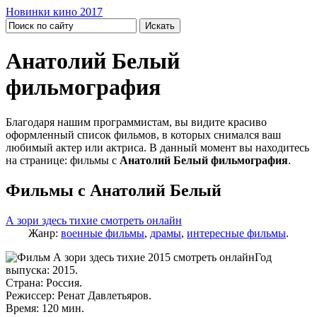
Новинки кино 2017
Анатолий Белый
фильмография
Благодаря нашим программистам, вы видите красиво
оформленный список фильмов, в которых снимался ваш
любимый актер или актриса. В данный момент вы находитесь
на странице: фильмы с
Анатолий Белый фильмография
.
Фильмы с Анатолий Белый
А зори здесь тихие смотреть онлайн
Жанр:
военные фильмы
,
драмы
,
интересные фильмы
.
Год
выпуска: 2015.
Страна: Россия.
Режиссер: Ренат Давлетьяров.
Время: 120 мин.