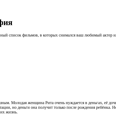
фия
ный список фильмов, в которых снимался ваш любимый актер ил
ым. Молодая женщина Рита очень нуждается в деньгах, её дочь 
ции, но деньги она получит только после рождения ребёнка. Не
 их жизнь.