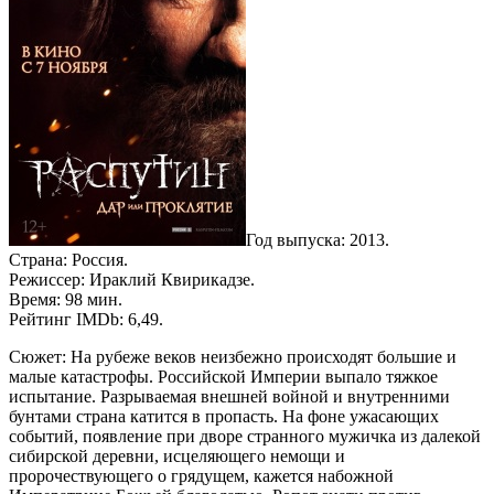
Год выпуска: 2013.
Страна: Россия.
Режиссер: Ираклий Квирикадзе.
Время: 98 мин.
Рейтинг IMDb: 6,49.
Сюжет: На рубеже веков неизбежно происходят большие и
малые катастрофы. Российской Империи выпало тяжкое
испытание. Разрываемая внешней войной и внутренними
бунтами страна катится в пропасть. На фоне ужасающих
событий, появление при дворе странного мужичка из далекой
сибирской деревни, исцеляющего немощи и
пророчествующего о грядущем, кажется набожной