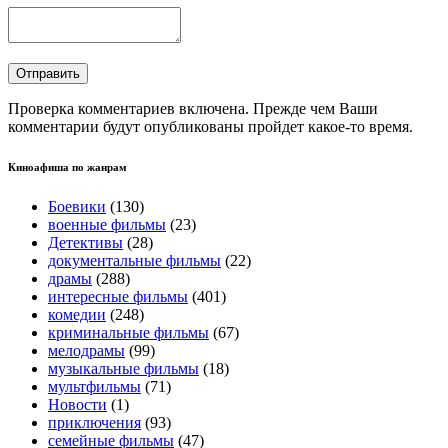
Проверка комментариев включена. Прежде чем Ваши
комментарии будут опубликованы пройдет какое-то время.
Киноафиша по жанрам
Боевики
(130)
военные фильмы
(23)
Детективы
(28)
документальные фильмы
(22)
драмы
(288)
интересные фильмы
(401)
комедии
(248)
криминальные фильмы
(67)
мелодрамы
(99)
музыкальные фильмы
(18)
мультфильмы
(71)
Новости
(1)
приключения
(93)
семейные фильмы
(47)