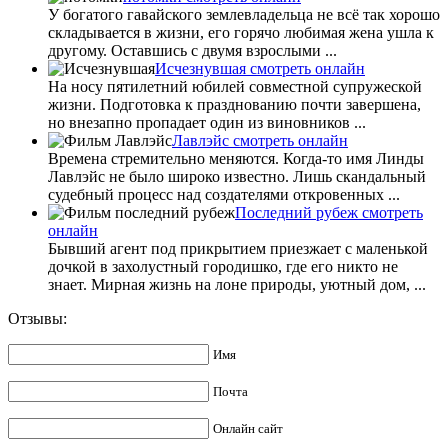
У богатого гавайского землевладельца не всё так хорошо
складывается в жизни, его горячо любимая жена ушла к
другому. Оставшись с двумя взрослыми ...
Исчезнувшая смотреть онлайн
На носу пятилетний юбилей совместной супружеской
жизни. Подготовка к празднованию почти завершена,
но внезапно пропадает один из виновников ...
Лавлэйс смотреть онлайн
Времена стремительно меняются. Когда-то имя Линды
Лавлэйс не было широко известно. Лишь скандальный
судебный процесс над создателями откровенных ...
Последний рубеж смотреть
онлайн
Бывший агент под прикрытием приезжает с маленькой
дочкой в захолустный городишко, где его никто не
знает. Мирная жизнь на лоне природы, уютный дом, ...
Отзывы:
Имя
Почта
Онлайн сайт