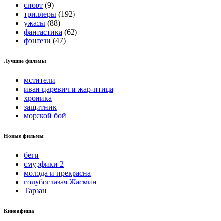
спорт
(9)
триллеры
(192)
ужасы
(88)
фантастика
(62)
фэнтези
(47)
Лучшие фильмы
мстители
иван царевич и жар-птица
хроника
защитник
морской бой
Новые фильмы
беги
смурфики 2
молода и прекрасна
голубоглазая Жасмин
Тарзан
Киноафиша