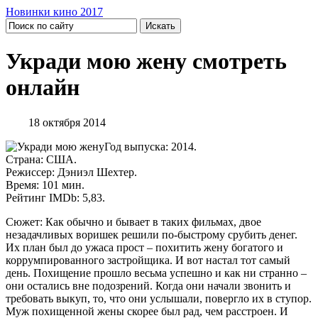
Новинки кино 2017
Укради мою жену смотреть
онлайн
18 октября 2014
Год выпуска: 2014.
Страна: США.
Режиссер: Дэниэл Шехтер.
Время: 101 мин.
Рейтинг IMDb: 5,83.
Сюжет: Как обычно и бывает в таких фильмах, двое
незадачливых воришек решили по-быстрому срубить денег.
Их план был до ужаса прост – похитить жену богатого и
коррумпированного застройщика. И вот настал тот самый
день. Похищение прошло весьма успешно и как ни странно –
они остались вне подозрений. Когда они начали звонить и
требовать выкуп, то, что они услышали, повергло их в ступор.
Муж похищенной жены скорее был рад, чем расстроен. И