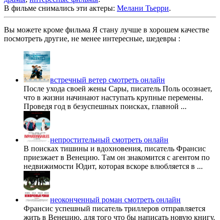
В фильме снимались эти актеры:
Мелани Тьерри
.
Вы можете кроме фильма Я стану лучше в хорошем качестве
посмотреть другие, не менее интересные, шедевры :
встречный ветер смотреть онлайн
После ухода своей жены Сары, писатель Поль осознает,
что в жизни начинают наступать крупные перемены.
Проведя год в безуспешных поисках, главной ...
непростительный смотреть онлайн
В поисках тишины и вдохновения, писатель Франсис
приезжает в Венецию. Там он знакомится с агентом по
недвижимости Юдит, которая вскоре влюбляется в ...
неоконченный роман смотреть онлайн
Франсис успешный писатель триллеров отправляется
жить в Венецию, для того что бы написать новую книгу.