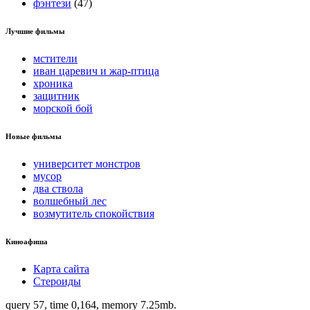
фэнтези
(47)
Лучшие фильмы
мстители
иван царевич и жар-птица
хроника
защитник
морской бой
Новые фильмы
университет монстров
мусор
два ствола
волшебный лес
возмутитель спокойствия
Киноафиша
Карта сайта
Стероиды
query 57, time 0,164, memory 7.25mb.