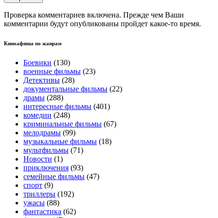
Проверка комментариев включена. Прежде чем Ваши
комментарии будут опубликованы пройдет какое-то время.
Киноафиша по жанрам
Боевики
(130)
военные фильмы
(23)
Детективы
(28)
документальные фильмы
(22)
драмы
(288)
интересные фильмы
(401)
комедии
(248)
криминальные фильмы
(67)
мелодрамы
(99)
музыкальные фильмы
(18)
мультфильмы
(71)
Новости
(1)
приключения
(93)
семейные фильмы
(47)
спорт
(9)
триллеры
(192)
ужасы
(88)
фантастика
(62)