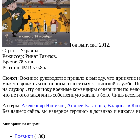
Год выпуска: 2012.
Страна: Украина.
Режиссер: Ринат Газизов.
Время: 78 мин.
Рейтинг IMDb: 6,85.
Сюжет: Военное руководство пришло к выводу, что принятие н
может с должным почтением относиться к воинской службе. По
на службу. Эту ошибку военные командиры совершили по недор
что не готов закончить собственную жизнь в бою. Лишь весе
Актеры:
Александр Новиков
,
Андрей Казанцев
,
Владислав Ко
Без нашего сайта, вы наверное терялись в догадках и никогда 
Киноафиша по жанрам
Боевики
(130)