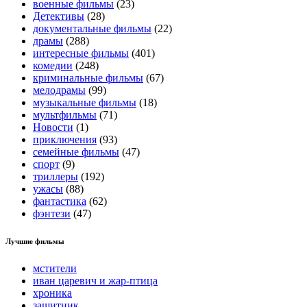
военные фильмы
(23)
Детективы
(28)
документальные фильмы
(22)
драмы
(288)
интересные фильмы
(401)
комедии
(248)
криминальные фильмы
(67)
мелодрамы
(99)
музыкальные фильмы
(18)
мультфильмы
(71)
Новости
(1)
приключения
(93)
семейные фильмы
(47)
спорт
(9)
триллеры
(192)
ужасы
(88)
фантастика
(62)
фэнтези
(47)
Лучшие фильмы
мстители
иван царевич и жар-птица
хроника
защитник