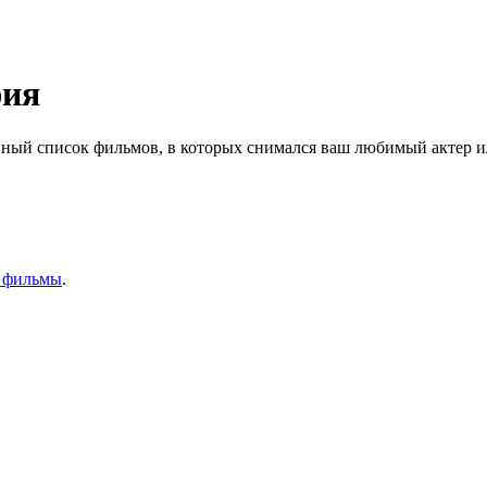
фия
ный список фильмов, в которых снимался ваш любимый актер ил
 фильмы
.