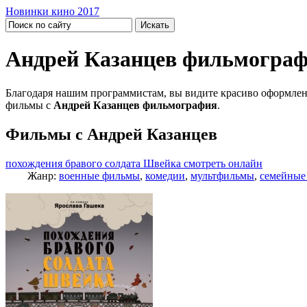
Новинки кино 2017
Андрей Казанцев фильмогра
Благодаря нашим программистам, вы видите красиво оформлен
фильмы с
Андрей Казанцев фильмография
.
Фильмы с Андрей Казанцев
похождения бравого солдата Швейка смотреть онлайн
Жанр:
военные фильмы
,
комедии
,
мультфильмы
,
семейные